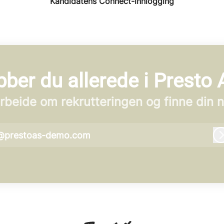
Kandidatens Connect-innlogging
ber du allerede i Presto
beide om rekrutteringen og finne din n
@prestoas-demo.com