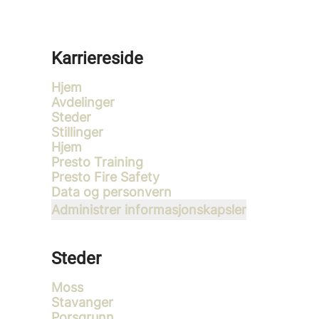
Karriereside
Hjem
Avdelinger
Steder
Stillinger
Hjem
Presto Training
Presto Fire Safety
Data og personvern
Administrer informasjonskapsler
Steder
Moss
Stavanger
Porsgrunn