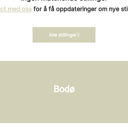
ct med oss
for å få oppdateringer om nye stil
Alle stillinger
Bodø