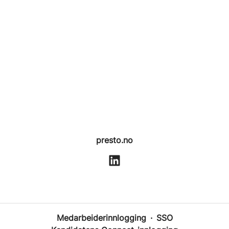
presto.no
Medarbeiderinnlogging
·
SSO