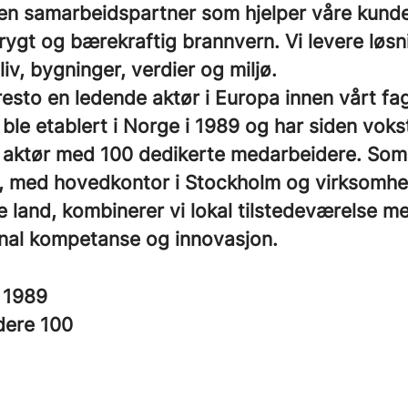
 en samarbeidspartner som hjelper våre kund
rygt og bærekraftig brannvern. Vi levere løs
liv, bygninger, verdier og miljø.
resto en ledende aktør i Europa innen vårt fag
ble etablert i Norge i 1989 og har siden vokst 
l aktør med 100 dedikerte medarbeidere. Som
, med hovedkontor i Stockholm og virksomhet
 land, kombinerer vi lokal tilstedeværelse m
onal kompetanse og innovasjon.
t
1989
dere
100