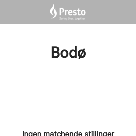
Bodø
Ingen matchende stillinger