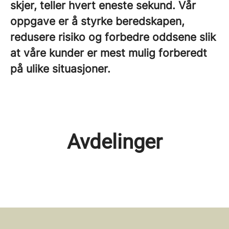
skjer, teller hvert eneste sekund. Vår
oppgave er å styrke beredskapen,
redusere risiko og forbedre oddsene slik
at våre kunder er mest mulig forberedt
på ulike situasjoner.
Avdelinger
Presto Training
Presto Fire Safety