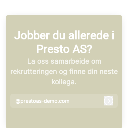
Jobber du allerede i
Presto AS?
La oss samarbeide om
rekrutteringen og finne din neste
kollega.
@prestoas-demo.com
Logg in