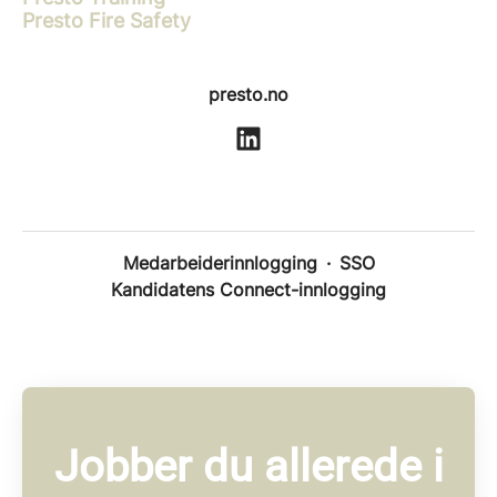
Presto Fire Safety
presto.no
Medarbeiderinnlogging
·
SSO
Kandidatens Connect-innlogging
Jobber du allerede i