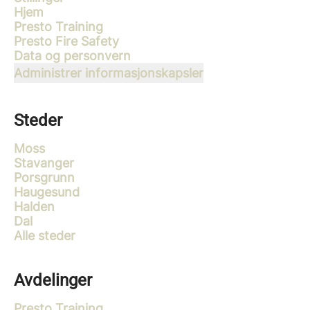
Hjem
Presto Training
Presto Fire Safety
Data og personvern
Administrer informasjonskapsler
Steder
Moss
Stavanger
Porsgrunn
Haugesund
Halden
Dal
Alle steder
Avdelinger
Presto Training