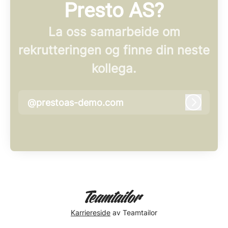
Presto AS?
La oss samarbeide om
rekrutteringen og finne din neste
kollega.
@prestoas-demo.com
Logg in
Karriereside
av Teamtailor