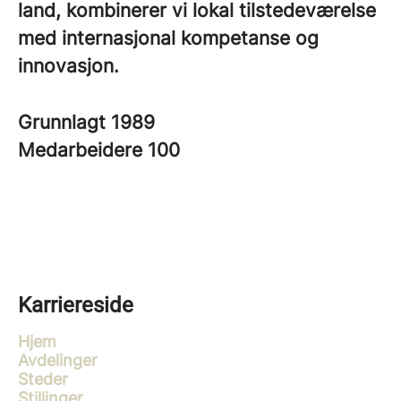
land, kombinerer vi lokal tilstedeværelse
med internasjonal kompetanse og
innovasjon.
Grunnlagt
1989
Medarbeidere
100
Karriereside
Hjem
Avdelinger
Steder
Stillinger